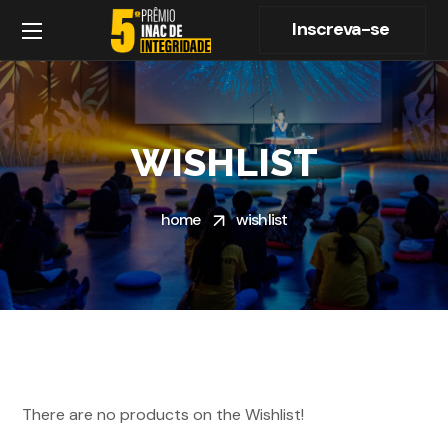
Inscreva-se
WISHLIST
home
wishlist
There are no products on the Wishlist!