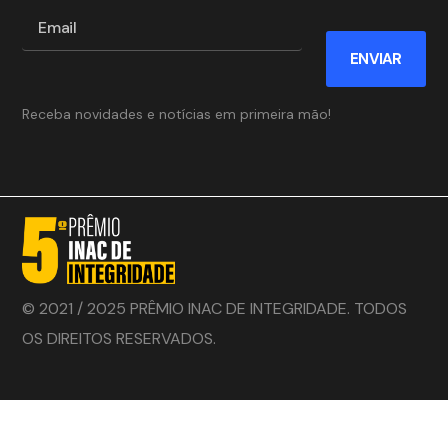
ENVIAR
Receba novidades e notícias em primeira mão!
© 2021 / 2025 PRÊMIO INAC DE INTEGRIDADE. TODOS
OS DIREITOS RESERVADOS.
Desenvolvido por :