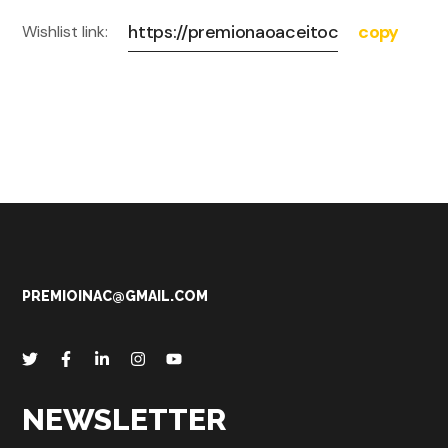
Wishlist link:
PREMIOINAC@GMAIL.COM
NEWSLETTER