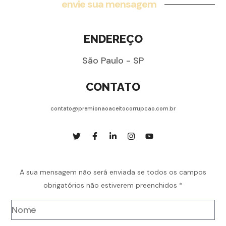
envie sua mensagem
ENDEREÇO
São Paulo - SP
CONTATO
contato@premionaoaceitocorrupcao.com.br
A sua mensagem não será enviada se todos os campos
obrigatórios não estiverem preenchidos *