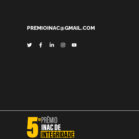
PREMIOINAC@GMAIL.COM