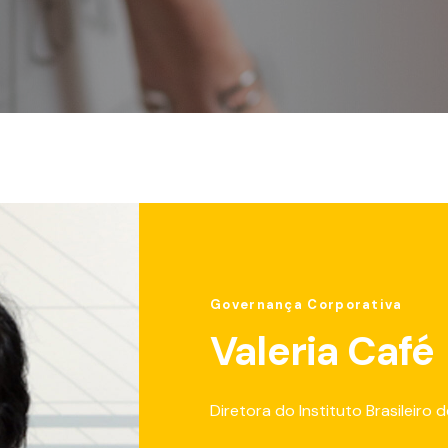
Governança Corporativa
Valeria Café
Diretora do Instituto Brasileiro