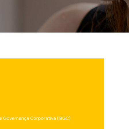
 de Governança Corporativa (IBGC)