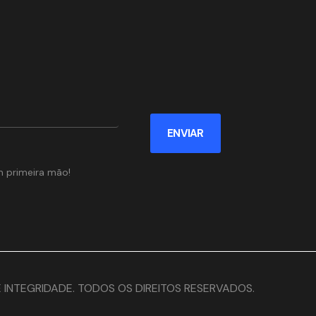
ENVIAR
m primeira mão!
E INTEGRIDADE. TODOS OS DIREITOS RESERVADOS.