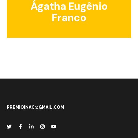
Ágatha Eugênio
Franco
PREMIOINAC@GMAIL.COM