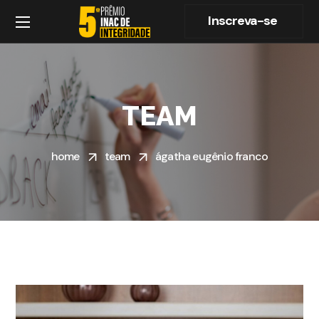
Inscreva-se
TEAM
home
team
ágatha eugênio franco