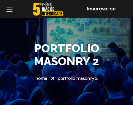
Inscreva-se
PORTFOLIO
MASONRY 2
home
portfolio masonry 2