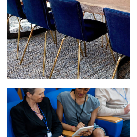
Governança corporativa
Jornalismo investigativo
COMPLEXITIES OF AI
Governança corporativa