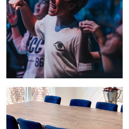
Projetos Academicos
DIGITAL CONFERENCE