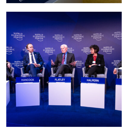
Projetos Academicos
Tecnologia
INNOVATIONS IN AI