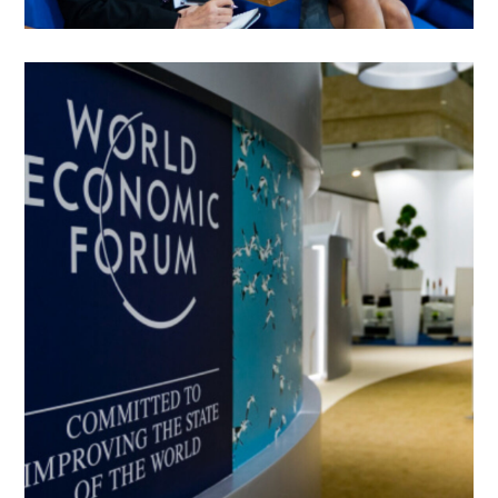
BIG DATA TO AI
Jornalismo investigativo
Tecnologia
MACHINE LEARNING