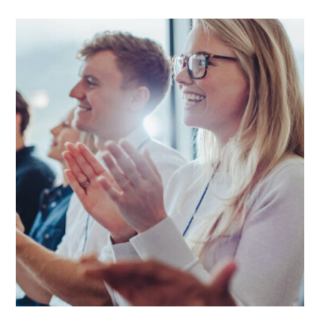
Projetos Academicos
Tecnologia
AI REVOLUTIONIZING