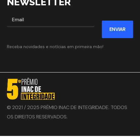
NEWSLETTER
ENVIAR
Receba novidades e notícias em primeira mão!
© 2021 / 2025 PRÊMIO INAC DE INTEGRIDADE. TODOS
OS DIREITOS RESERVADOS.
Desenvolvido por :