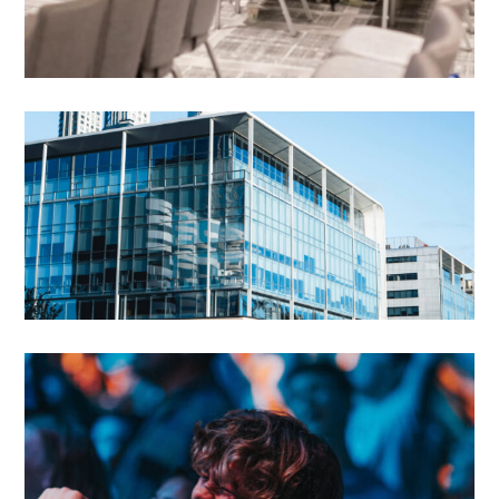
Governança corporativa
TECHNOLOGIES IN AI
Jornalismo investigativo
Tecnologia
MACHINE LEARNING